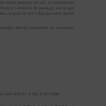
orm online presente sul sito, il conferimento
plicito e volontario di messaggi altresì agli
ere, nonché di tutti i dati personali inclusi
 esempio attività contrattuali ed erogazione
i sensi dell’art. 6 lett. f) del Gdpr.