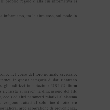
o le proprie regole e alla cui informativa si
sa informiamo, tra le altre cose, sul modo in
cono, nel corso del loro normale esercizio,
ternet. In questa categoria di dati rientrano
b, gli indirizzi in notazione URI (Uniform
a richiesta al server, la dimensione del file
, ecc.) ed altri parametri relativi al sistema
, vengono trattati al solo fine di ottenere
giornaliera, aree geografiche di provenienza,