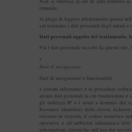
Non si riferisce ai siti di altri fornitori 
rimanda.
Si prega di leggere attentamente questa info
cui trattiamo i dati personali degli utenti e
Dati personali oggetto del trattamento, 
Fra i dati personali raccolti da questo sito
Dati di navigazione
Dati di navigazione e funzionalità
I sistemi informatici e le procedure softw
alcuni dati personali la cui trasmissione è 
gli indirizzi IP o i nomi a dominio dei c
Resource Identifier) delle risorse richieste
ottenuto in risposta, il codice numerico indi
operativo e all’ambiente informatico dell’
informazioni statistiche sull’uso dei serviz