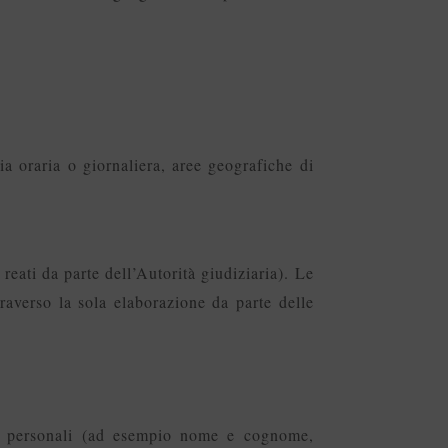
cia oraria o giornaliera, aree geografiche di
 reati da parte dell’Autorità giudiziaria). Le
raverso la sola elaborazione da parte delle
dati personali (ad esempio nome e cognome,