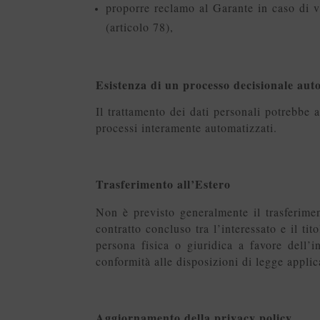
proporre reclamo al Garante in caso di vi
(articolo 78),
Esistenza di un processo decisionale aut
Il trattamento dei dati personali potrebbe
processi interamente automatizzati.
Trasferimento all’Estero
Non è previsto generalmente il trasferimen
contratto concluso tra l’interessato e il tit
persona fisica o giuridica a favore dell’i
conformità alle disposizioni di legge applic
Aggiornamento della privacy policy