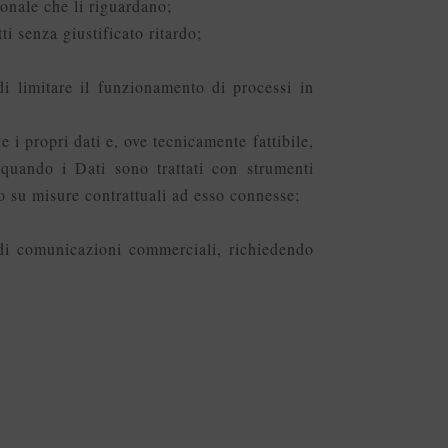
rsonale che li riguardano;
tti senza giustificato ritardo;
, di limitare il funzionamento di processi in
le i propri dati e, ove tecnicamente fattibile,
 quando i Dati sono trattati con strumenti
 o su misure contrattuali ad esso connesse;
o di comunicazioni commerciali, richiedendo