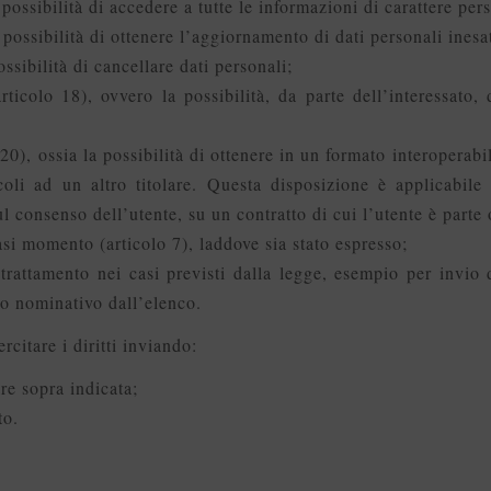
la possibilità di accedere a tutte le informazioni di carattere pe
 la possibilità di ottenere l’aggiornamento di dati personali inesa
possibilità di cancellare dati personali;
articolo 18), ovvero la possibilità, da parte dell’interessato
lo 20), ossia la possibilità di ottenere in un formato interoperabi
coli ad un altro titolare. Questa disposizione è applicabile
ul consenso dell’utente, su un contratto di cui l’utente è parte
iasi momento (articolo 7), laddove sia stato espresso;
 trattamento nei casi previsti dalla legge, esempio per invi
io nominativo dall’elenco.
citare i diritti inviando:
re sopra indicata;
to.