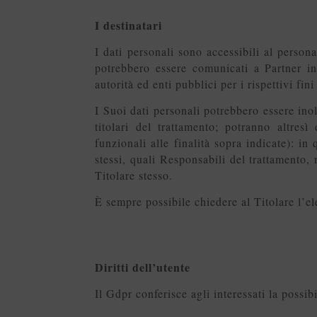
I destinatari
I dati personali sono accessibili al person
potrebbero essere comunicati a Partner in
autorità ed enti pubblici per i rispettivi fi
I Suoi dati personali potrebbero essere ino
titolari del trattamento; potranno altres
funzionali alle finalità sopra indicate): in 
stessi, quali Responsabili del trattamento, 
Titolare stesso.
È sempre possibile chiedere al Titolare l’e
Diritti dell’utente
Il Gdpr conferisce agli interessati la possibi