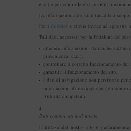
ecc.) e per controllare il corretto funzionam
Le informazioni non sono raccolte a scopo i
Per i
Cookies
si rinvia invece ad apposita i
Tali dati, necessari per la fruizione dei ser
ottenere informazioni statistiche sull’uso
provenienza, ecc.);
controllare il corretto funzionamento dei 
garantire il funzionamento del sito.
I dati di navigazione non persistono per p
informazioni di navigazione non sono rac
Autorità competenti.
Dati comunicati dall’utente
L’utilizzo del nostro sito è generalmente