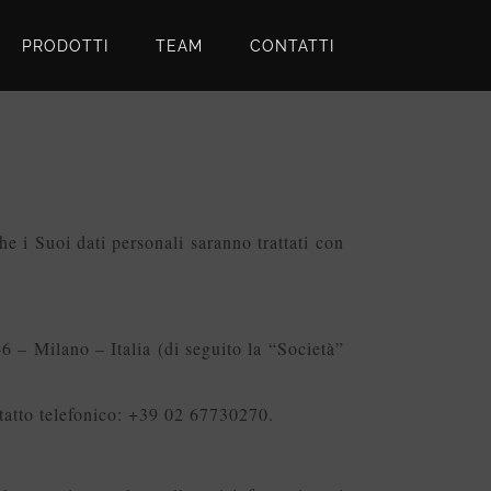
PRODOTTI
TEAM
CONTATTI
i Suoi dati personali saranno trattati con
6 – Milano – Italia (di seguito la “Società”
tatto telefonico: +39 02 67730270.