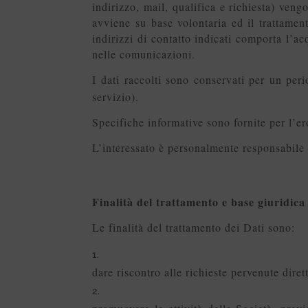
indirizzo, mail, qualifica e richiesta) veng
avviene su base volontaria ed il trattamento
indirizzi di contatto indicati comporta l’ac
nelle comunicazioni.
I dati raccolti sono conservati per un pe
servizio).
Specifiche informative sono fornite per l’er
L’interessato è personalmente responsabile d
Finalità del trattamento e base giuridica
Le finalità del trattamento dei Dati sono:
dare riscontro alle richieste pervenute dirett