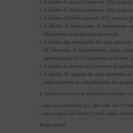
il diritto di accesso (articolo 15), ossia 
il diritto di rettifica (articolo 16), ossia
il diritto all’oblio (articolo 17), ossia la 
il diritto di limitazione di trattamento (
riferimento ai propri dati personali;
il diritto alla portabilità dei dati (artico
di ottenerne il trasferimento senza osta
automatizzati ed il trattamento è basato s
il diritto di revoca del consenso in quals
il diritto di opporsi in ogni momento al
espressamente la cancellazione del propr
L’interessato potrà in qualsiasi momento eser
una raccomandata a.r. alla sede del Titola
una e-mail all’indirizzo mail sopra indica
Potrà altresì: