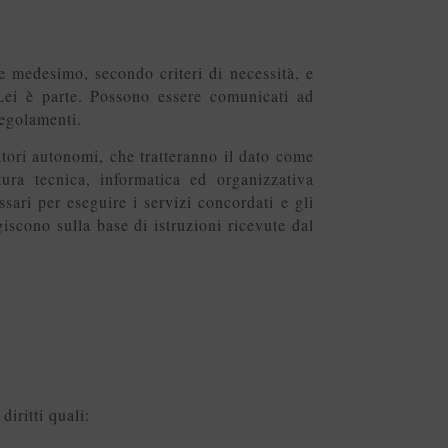
re medesimo, secondo criteri di necessità, e
 Lei è parte. Possono essere comunicati ad
regolamenti.
atori autonomi, che tratteranno il dato come
tura tecnica, informatica ed organizzativa
essari per eseguire i servizi concordati e gli
giscono sulla base di istruzioni ricevute dal
diritti quali: