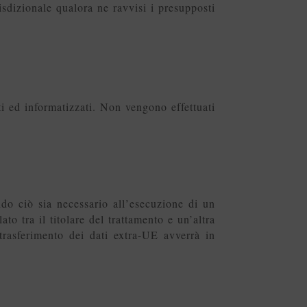
isdizionale qualora ne ravvisi i presupposti
i ed informatizzati. Non vengono effettuati
ndo ciò sia necessario all’esecuzione di un
ato tra il titolare del trattamento e un’altra
 trasferimento dei dati extra-UE avverrà in