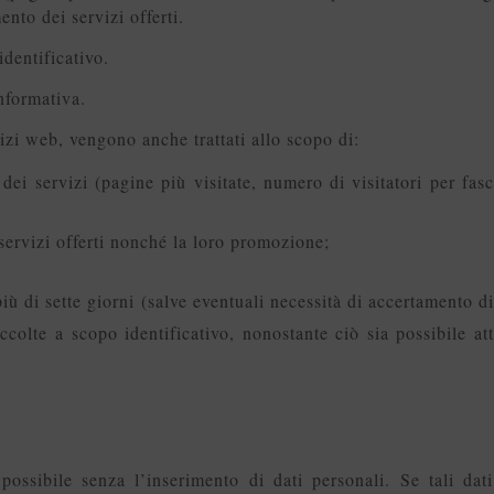
ento dei servizi offerti.
dentificativo.
nformativa.
vizi web, vengono anche trattati allo scopo di:
 dei servizi (pagine più visitate, numero di visitatori per fas
servizi offerti nonché la loro promozione;
iù di sette giorni
(salve eventuali necessità di accertamento di
colte a scopo identificativo, nonostante ciò sia possibile att
 possibile senza l’inserimento di dati personali. Se tali 